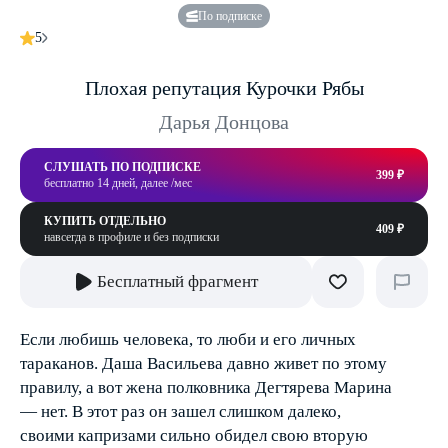
По подписке
5
Плохая репутация Курочки Рябы
Дарья Донцова
СЛУШАТЬ ПО ПОДПИСКЕ
399 ₽
бесплатно 14 дней, далее /мес
КУПИТЬ ОТДЕЛЬНО
409 ₽
навсегда в профиле и без подписки
Бесплатный фрагмент
Если любишь человека, то люби и его личных
тараканов. Даша Васильева давно живет по этому
правилу, а вот жена полковника Дегтярева Марина
— нет. В этот раз он зашел слишком далеко,
своими капризами сильно обидел свою вторую