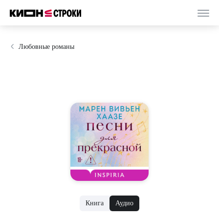
Любовные романы
Книга
Аудио