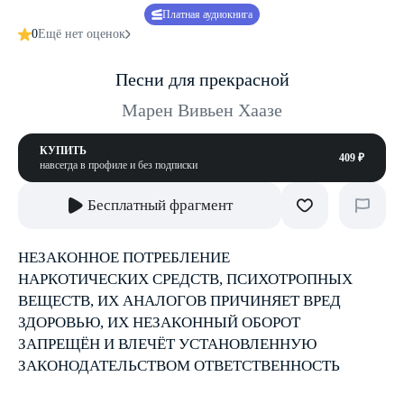
Платная аудиокнига
0
Ещё нет оценок
Песни для прекрасной
Марен Вивьен Хаазе
КУПИТЬ
409 ₽
навсегда в профиле и без подписки
Бесплатный фрагмент
НЕЗАКОННОЕ ПОТРЕБЛЕНИЕ
НАРКОТИЧЕСКИХ СРЕДСТВ, ПСИХОТРОПНЫХ
ВЕЩЕСТВ, ИХ АНАЛОГОВ ПРИЧИНЯЕТ ВРЕД
ЗДОРОВЬЮ, ИХ НЕЗАКОННЫЙ ОБОРОТ
ЗАПРЕЩЁН И ВЛЕЧЁТ УСТАНОВЛЕННУЮ
ЗАКОНОДАТЕЛЬСТВОМ ОТВЕТСТВЕННОСТЬ