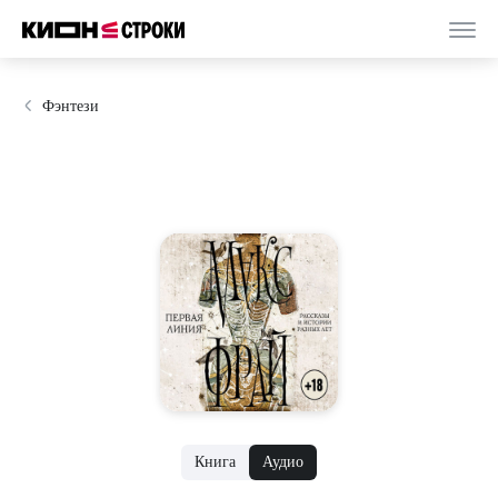
Фэнтези
Книга
Аудио