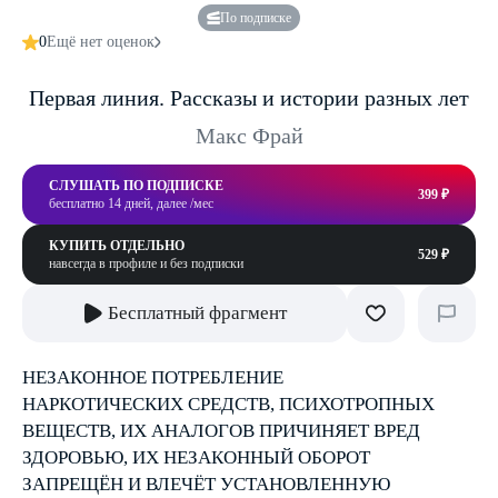
По подписке
0
Ещё нет оценок
Первая линия. Рассказы и истории разных лет
Макс Фрай
СЛУШАТЬ ПО ПОДПИСКЕ
399 ₽
бесплатно 14 дней, далее /мес
КУПИТЬ ОТДЕЛЬНО
529 ₽
навсегда в профиле и без подписки
Бесплатный фрагмент
НЕЗАКОННОЕ ПОТРЕБЛЕНИЕ
НАРКОТИЧЕСКИХ СРЕДСТВ, ПСИХОТРОПНЫХ
ВЕЩЕСТВ, ИХ АНАЛОГОВ ПРИЧИНЯЕТ ВРЕД
ЗДОРОВЬЮ, ИХ НЕЗАКОННЫЙ ОБОРОТ
ЗАПРЕЩЁН И ВЛЕЧЁТ УСТАНОВЛЕННУЮ