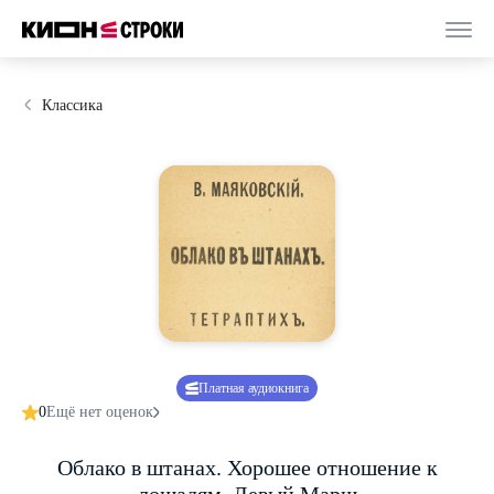
Классика
Платная аудиокнига
0
Ещё нет оценок
Облако в штанах. Хорошее отношение к