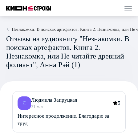
Незнакомки. В поисках артефактов. Книга 2. Незнакомка, или Не 
Отзывы на аудиокнигу "Незнакомки. В
поисках артефактов. Книга 2.
Незнакомка, или Не читайте древний
фолиант", Анна Рэй (1)
Людмила Запруцкая
5
Л
31 мая
Интересное продолжение. Благодарю за
труд