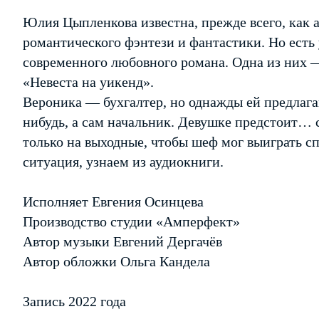
Юлия Цыпленкова известна, прежде всего, как 
романтического фэнтези и фантастики. Но есть
современного любовного романа. Одна из них
«Невеста на уикенд».
Вероника — бухгалтер, но однажды ей предлагаю
нибудь, а сам начальник. Девушке предстоит… с
только на выходные, чтобы шеф мог выиграть сп
ситуация, узнаем из аудиокниги.
Исполняет Евгения Осинцева
Производство студии «Амперфект»
Автор музыки Евгений Дергачёв
Автор обложки Ольга Кандела
Запись 2022 года