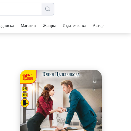
одписка
Магазин
Жанры
Издательства
Авторы