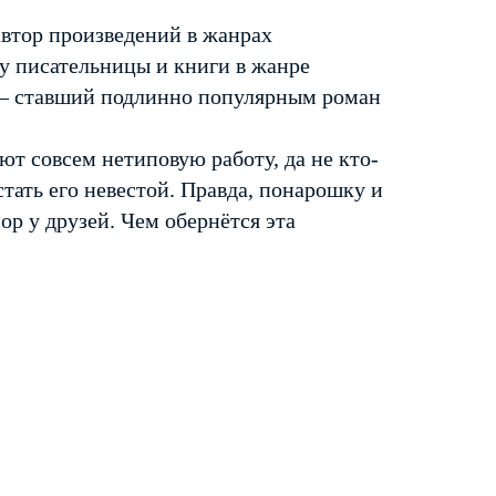
автор произведений в жанрах
 у писательницы и книги в жанре
 — ставший подлинно популярным роман
т совсем нетиповую работу, да не кто-
тать его невестой. Правда, понарошку и
ор у друзей. Чем обернётся эта