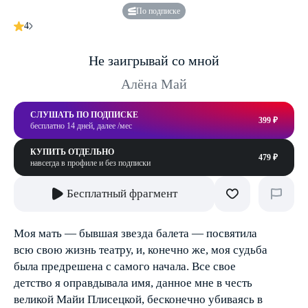
По подписке
4
Не заигрывай со мной
Алёна Май
СЛУШАТЬ ПО ПОДПИСКЕ
399 ₽
бесплатно 14 дней, далее /мес
КУПИТЬ ОТДЕЛЬНО
479 ₽
навсегда в профиле и без подписки
Бесплатный фрагмент
Моя мать — бывшая звезда балета — посвятила
всю свою жизнь театру, и, конечно же, моя судьба
была предрешена с самого начала. Все свое
детство я оправдывала имя, данное мне в честь
великой Майи Плисецкой, бесконечно убиваясь в