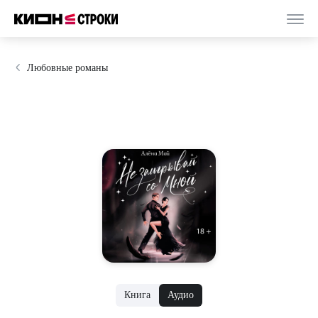
Любовные романы
Книга
Аудио