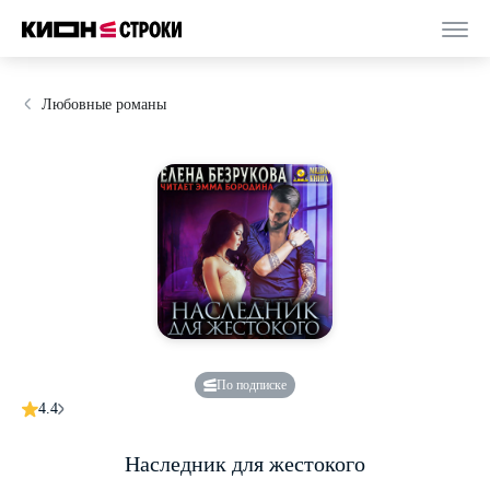
Любовные романы
По подписке
4.4
Наследник для жестокого