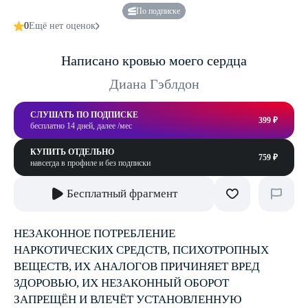
По подписке
0
Ещё нет оценок
Написано кровью моего сердца
Диана Гэблдон
СЛУШАТЬ ПО ПОДПИСКЕ
399 ₽
бесплатно 14 дней, далее /мес
КУПИТЬ ОТДЕЛЬНО
759 ₽
навсегда в профиле и без подписки
Бесплатный фрагмент
НЕЗАКОННОЕ ПОТРЕБЛЕНИЕ
НАРКОТИЧЕСКИХ СРЕДСТВ, ПСИХОТРОПНЫХ
ВЕЩЕСТВ, ИХ АНАЛОГОВ ПРИЧИНЯЕТ ВРЕД
ЗДОРОВЬЮ, ИХ НЕЗАКОННЫЙ ОБОРОТ
ЗАПРЕЩЁН И ВЛЕЧЁТ УСТАНОВЛЕННУЮ