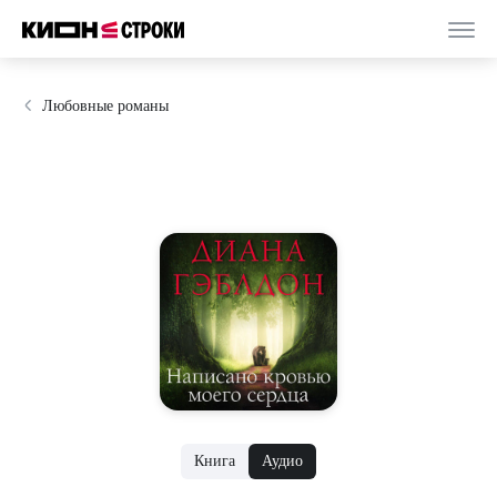
Любовные романы
Книга
Аудио