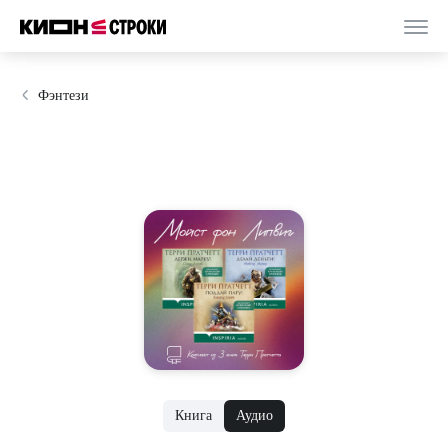
Фэнтези
Книга
Аудио