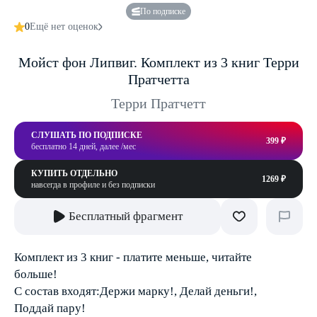
По подписке
0
Ещё нет оценок
Мойст фон Липвиг. Комплект из 3 книг Терри
Пратчетта
Терри Пратчетт
СЛУШАТЬ ПО ПОДПИСКЕ
399 ₽
бесплатно 14 дней, далее /мес
КУПИТЬ ОТДЕЛЬНО
1269 ₽
навсегда в профиле и без подписки
Бесплатный фрагмент
Комплект из 3 книг - платите меньше, читайте
больше!
С состав входят:Держи марку!, Делай деньги!,
Поддай пару!