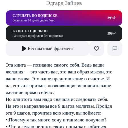
Эдгард Зайцев
СЛУШАТЬ ПО ПОДПИСКЕ
399 ₽
бесплатно 14 дней, далее /мес
КУПИТЬ ОТДЕЛЬНО
399 ₽
навсегда в профиле и без подписки
Бесплатный фрагмент
Эта книга — познание самого себя. Ведь ваши
желания — это часть вас, это ваш образ мысли, это
ваши слова. Это ваше представление о счастье. И
да, есть алгоритмы, позволяющие исполнить ваше
желание прямо сейчас.
Но для этого вам надо сначала исследовать себя.
На это и направлены все 9 шагов молитвы. Пройдя
эти 9 шагов, прочитав всю книгу, вы поймете:
•;Почему я так много хочу и так мало получаю?
•;Что я делаю не так в своих попытках добиться