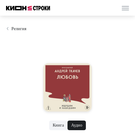
Религия
Книга
Аудио