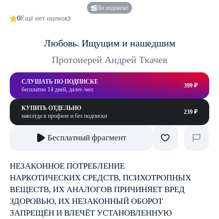
По подписке
0
Ещё нет оценок
Любовь. Ищущим и нашедшим
Протоиерей Андрей Ткачев
СЛУШАТЬ ПО ПОДПИСКЕ
399 ₽
бесплатно 14 дней, далее /мес
КУПИТЬ ОТДЕЛЬНО
239 ₽
навсегда в профиле и без подписки
Бесплатный фрагмент
НЕЗАКОННОЕ ПОТРЕБЛЕНИЕ
НАРКОТИЧЕСКИХ СРЕДСТВ, ПСИХОТРОПНЫХ
ВЕЩЕСТВ, ИХ АНАЛОГОВ ПРИЧИНЯЕТ ВРЕД
ЗДОРОВЬЮ, ИХ НЕЗАКОННЫЙ ОБОРОТ
ЗАПРЕЩЁН И ВЛЕЧЁТ УСТАНОВЛЕННУЮ