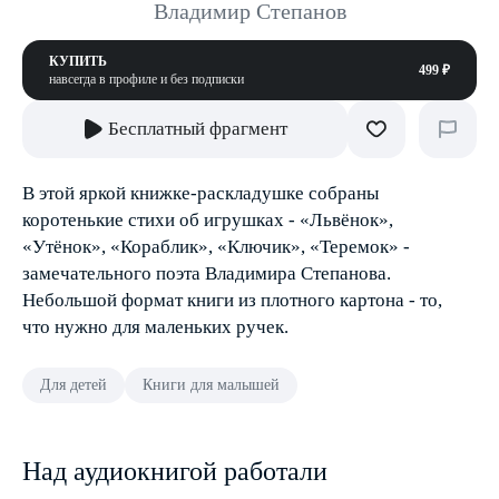
Владимир Степанов
КУПИТЬ
499 ₽
навсегда в профиле и без подписки
Бесплатный фрагмент
В этой яркой книжке-раскладушке собраны
коротенькие стихи об игрушках - «Львёнок»,
«Утёнок», «Кораблик», «Ключик», «Теремок» -
замечательного поэта Владимира Степанова.
Небольшой формат книги из плотного картона - то,
что нужно для маленьких ручек.
Для детей
Книги для малышей
Над аудиокнигой работали