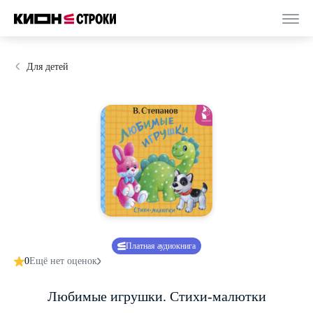
Для детей
Платная аудиокнига
0
Ещё нет оценок
Любимые игрушки. Стихи-малютки