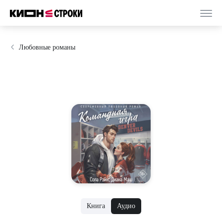
Любовные романы
Книга
Аудио