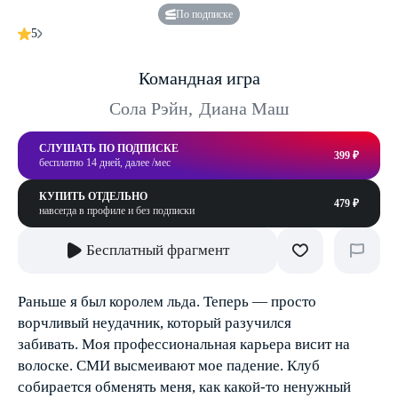
По подписке
5
Командная игра
Сола Рэйн
,
Диана Маш
СЛУШАТЬ ПО ПОДПИСКЕ
399 ₽
бесплатно 14 дней, далее /мес
КУПИТЬ ОТДЕЛЬНО
479 ₽
навсегда в профиле и без подписки
Бесплатный фрагмент
Раньше я был королем льда. Теперь — просто
ворчливый неудачник, который разучился
забивать. Моя профессиональная карьера висит на
волоске. СМИ высмеивают мое падение. Клуб
собирается обменять меня, как какой-то ненужный