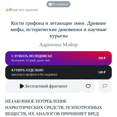
По подписке
0
Ещё нет оценок
Когти грифона и летающие змеи. Древние
мифы, исторические диковинки и научные
курьезы
Адриенна Мэйор
СЛУШАТЬ ПО ПОДПИСКЕ
399 ₽
бесплатно 14 дней, далее /мес
КУПИТЬ ОТДЕЛЬНО
549 ₽
навсегда в профиле и без подписки
Бесплатный фрагмент
НЕЗАКОННОЕ ПОТРЕБЛЕНИЕ
НАРКОТИЧЕСКИХ СРЕДСТВ, ПСИХОТРОПНЫХ
ВЕЩЕСТВ, ИХ АНАЛОГОВ ПРИЧИНЯЕТ ВРЕД