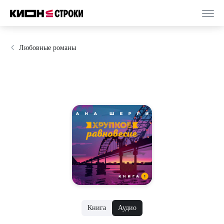
Любовные романы
Книга
Аудио