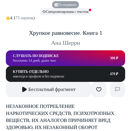
По подписке
Синхронизирована с текстом
4.1
75 оценок
Хрупкое равновесие. Книга 1
Ана Шерри
СЛУШАТЬ ПО ПОДПИСКЕ
399 ₽
бесплатно 14 дней, далее /мес
КУПИТЬ ОТДЕЛЬНО
479 ₽
навсегда в профиле и без подписки
Бесплатный фрагмент
НЕЗАКОННОЕ ПОТРЕБЛЕНИЕ
НАРКОТИЧЕСКИХ СРЕДСТВ, ПСИХОТРОПНЫХ
ВЕЩЕСТВ, ИХ АНАЛОГОВ ПРИЧИНЯЕТ ВРЕД
ЗДОРОВЬЮ, ИХ НЕЗАКОННЫЙ ОБОРОТ