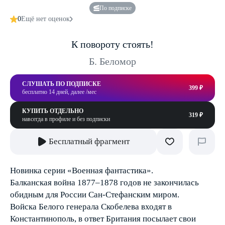
По подписке
0
Ещё нет оценок
К повороту стоять!
Б. Беломор
СЛУШАТЬ ПО ПОДПИСКЕ
399 ₽
бесплатно 14 дней, далее /мес
КУПИТЬ ОТДЕЛЬНО
319 ₽
навсегда в профиле и без подписки
Бесплатный фрагмент
Новинка серии «Военная фантастика».
Балканская война 1877–1878 годов не закончилась
обидным для России Сан-Стефанским миром.
Войска Белого генерала Скобелева входят в
Константинополь, в ответ Британия посылает свои