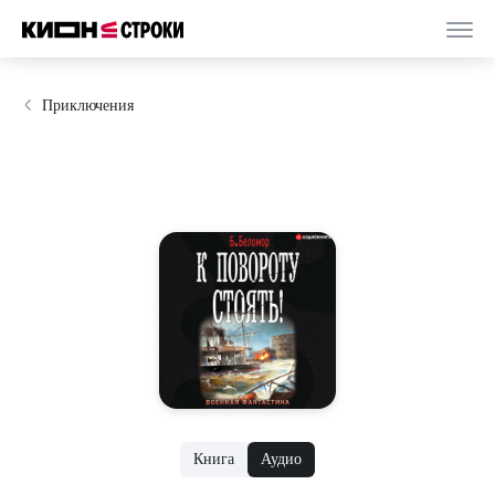
Приключения
Книга
Аудио