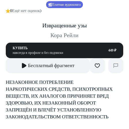
Платная аудиокнига
0
Ещё нет оценок
Извращенные узы
Кора Рейли
КУПИТЬ
449 ₽
навсегда в профиле и без подписки
Бесплатный фрагмент
НЕЗАКОННОЕ ПОТРЕБЛЕНИЕ
НАРКОТИЧЕСКИХ СРЕДСТВ, ПСИХОТРОПНЫХ
ВЕЩЕСТВ, ИХ АНАЛОГОВ ПРИЧИНЯЕТ ВРЕД
ЗДОРОВЬЮ, ИХ НЕЗАКОННЫЙ ОБОРОТ
ЗАПРЕЩЁН И ВЛЕЧЁТ УСТАНОВЛЕННУЮ
ЗАКОНОДАТЕЛЬСТВОМ ОТВЕТСТВЕННОСТЬ