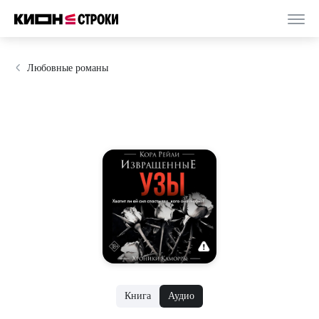
Любовные романы
Книга
Аудио