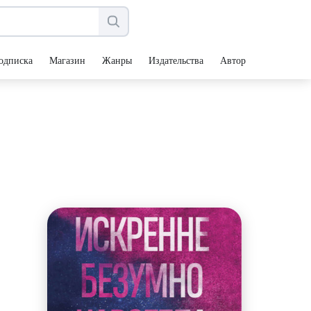
одписка
Магазин
Жанры
Издательства
Авторы