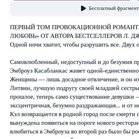
Бесплатный фрагмент
ПЕРВЫЙ ТОМ ПРОВОКАЦИОННОЙ РОМАНТ
ЛЮБОВЬ» ОТ АВТОРА БЕСТСЕЛЛЕРОВ Л. ДЖ
Одной ночи хватит, чтобы разрушить все. Двух 
Самовлюбленный, недоступный и до безумия п
Эмброуз Касабланкас живет одной-единственно
Женщины — лишь досадное отвлечение, и он их 
Литвин, лучшую подругу своей младшей сестры.
прошлое, теперь само существование девушки 
эксцентричная, безумно раздражающая... и от не
Кэл возвращается в родной город после смерти 
вынуждена появиться на пороге нового рестора
влюбиться в Эмброуза во второй раз было бы р