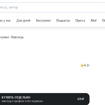
ко у нас
Для детей
Бесплатно
Подкасты
Пресса
Моё
П
езумно. Навсегда
4.2
КУПИТЬ ОТДЕЛЬНО
479 ₽
навсегда в профиле и без подписки