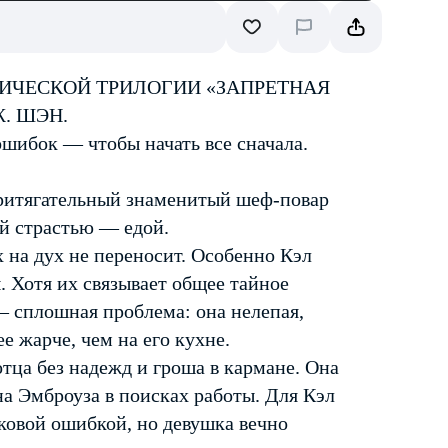
ИЧЕСКОЙ ТРИЛОГИИ «ЗАПРЕТНАЯ
. ШЭН.
ошибок — чтобы начать все сначала.
ритягательный знаменитый шеф-повар
й страстью — едой.
на дух не переносит. Особенно Кэл
 Хотя их связывает общее тайное
— сплошная проблема: она нелепая,
е жарче, чем на его кухне.
отца без надежд и гроша в кармане. Она
на Эмброуза в поисках работы. Для Кэл
оковой ошибкой, но девушка вечно