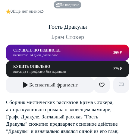
По подписке
0
Ещё нет оценок
Гость Дракулы
Брэм Стокер
СЛУШАТЬ ПО ПОДПИСКЕ
399 ₽
бесплатно 14 дней, далее /мес
КУПИТЬ ОТДЕЛЬНО
279 ₽
навсегда в профиле и без подписки
Бесплатный фрагмент
Сборник мистических рассказов Брэма Стокера,
автора культового романа о зловещем вампире,
Графе Дракуле. Заглавный рассказ "Гость
Дракулы" сюжетно предваряет основное действие
"Дракулы" и изначально являлся одной из его глав;