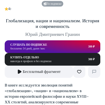
По подписке
4
Глобализация, нации и национализм. История
и современность
Юрий Дмитриевич Гранин
СЛУШАТЬ ПО ПОДПИСКЕ
399 ₽
бесплатно 14 дней, далее /мес
КУПИТЬ ОТДЕЛЬНО
300 ₽
навсегда в профиле и без подписки
Бесплатный фрагмент
В книге исследуется эволюция понятий
«глобализация», «нация» и «национализм» в
истории европейской философии и науки XVIII–
XX столетий, анализируются современные