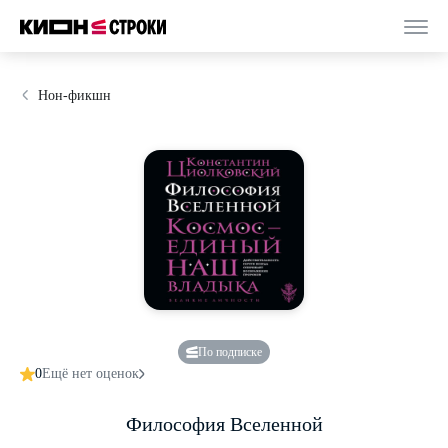
Нон-фикшн
По подписке
0
Ещё нет оценок
Философия Вселенной