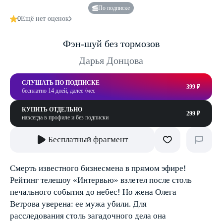
По подписке
0
Ещё нет оценок
Фэн-шуй без тормозов
Дарья Донцова
СЛУШАТЬ ПО ПОДПИСКЕ
399 ₽
бесплатно 14 дней, далее /мес
КУПИТЬ ОТДЕЛЬНО
299 ₽
навсегда в профиле и без подписки
Бесплатный фрагмент
Смерть известного бизнесмена в прямом эфире!
Рейтинг телешоу «Интервью» взлетел после столь
печального события до небес! Но жена Олега
Ветрова уверена: ее мужа убили. Для
расследования столь загадочного дела она