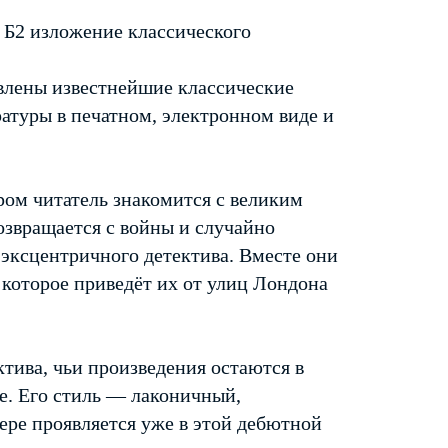
 Б2 изложение классического
тавлены известнейшие классические
атуры в печатном, электронном виде и
ром читатель знакомится с великим
звращается с войны и случайно
 эксцентричного детектива. Вместе они
, которое приведёт их от улиц Лондона
тива, чьи произведения остаются в
е. Его стиль — лаконичный,
ре проявляется уже в этой дебютной