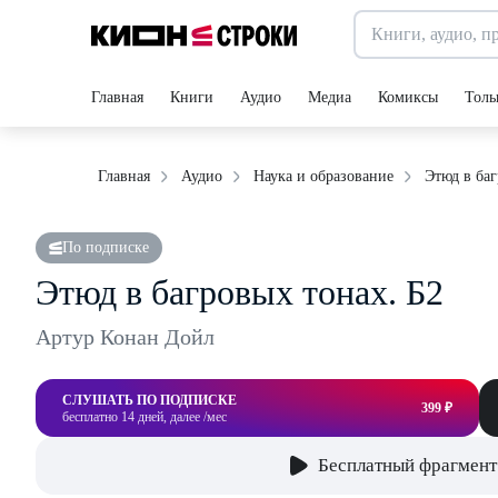
Главная
Книги
Аудио
Медиа
Комиксы
Толь
Этюд в баг
Главная
Аудио
Наука и образование
По подписке
Этюд в багровых тонах. Б2
Артур Конан Дойл
СЛУШАТЬ ПО ПОДПИСКЕ
399 ₽
бесплатно 14 дней, далее /мес
Бесплатный фрагмент