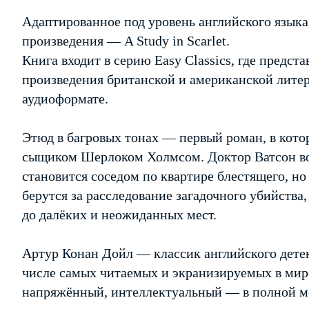
Адаптированное под уровень английского языка
произведения — A Study in Scarlet.
Книга входит в серию Easy Classics, где предс
произведения британской и американской литер
аудиоформате.
Этюд в багровых тонах — первый роман, в кото
сыщиком Шерлоком Холмсом. Доктор Ватсон во
становится соседом по квартире блестящего, но
берутся за расследование загадочного убийства
до далёких и неожиданных мест.
Артур Конан Дойл — классик английского детек
числе самых читаемых и экранизируемых в мир
напряжённый, интеллектуальный — в полной ме