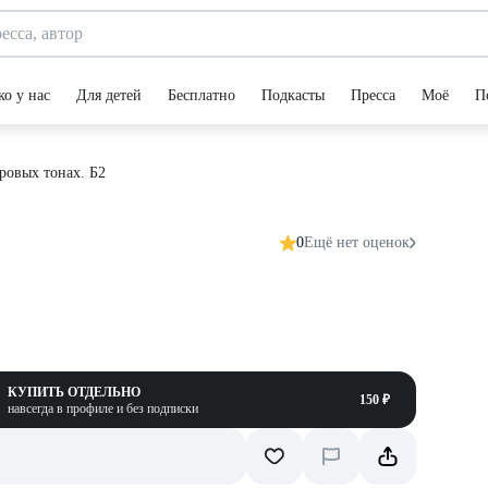
ко у нас
Для детей
Бесплатно
Подкасты
Пресса
Моё
П
ровых тонах. Б2
0
Ещё нет оценок
КУПИТЬ ОТДЕЛЬНО
150 ₽
навсегда в профиле и без подписки