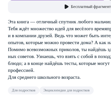
Бесплатный фрагмент
Эта книга — отличный спутник любого мальчи
Тебя ждёт множество идей для весёлого времяп
и в компании друзей. Ведь что может быть инт
опытов, которые можно провести дома? А как н
Помимо всевозможных приколов, ты найдёшь зд
ных советов. Узнаешь, что взять с собой в похо
блюдо; а в конце найдёшь тесты, которые могут
профессией.
Для среднего школьного возраста.
Для подростков
Энциклопедии для подростков