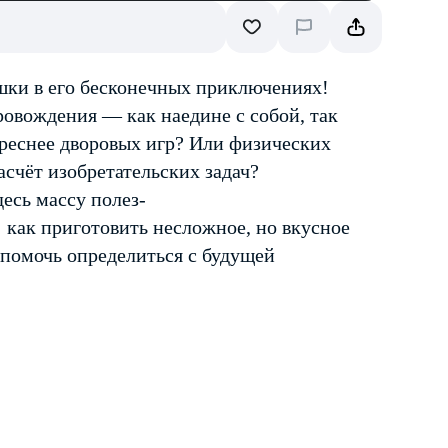
шки в его бесконечных приключениях!
ровождения — как наедине с собой, так
ереснее дворовых игр? Или физических
асчёт изобретательских задач?
есь массу полез-
д; как приготовить несложное, но вкусное
 помочь определиться с будущей