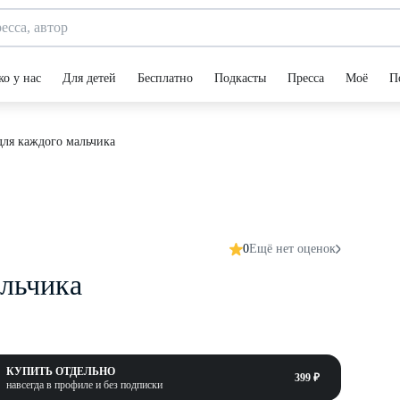
ко у нас
Для детей
Бесплатно
Подкасты
Пресса
Моё
П
ля каждого мальчика
0
Ещё нет оценок
льчика
КУПИТЬ ОТДЕЛЬНО
399 ₽
навсегда в профиле и без подписки