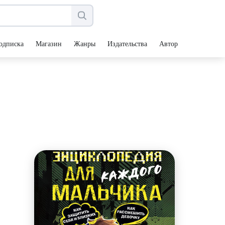
одписка
Магазин
Жанры
Издательства
Авторы