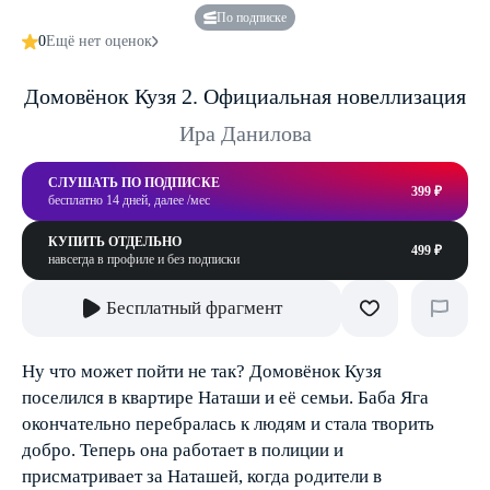
По подписке
0
Ещё нет оценок
Домовёнок Кузя 2. Официальная новеллизация
Ира Данилова
СЛУШАТЬ ПО ПОДПИСКЕ
399 ₽
бесплатно 14 дней, далее /мес
КУПИТЬ ОТДЕЛЬНО
499 ₽
навсегда в профиле и без подписки
Бесплатный фрагмент
Ну что может пойти не так? Домовёнок Кузя
поселился в квартире Наташи и её семьи. Баба Яга
окончательно перебралась к людям и стала творить
добро. Теперь она работает в полиции и
присматривает за Наташей, когда родители в