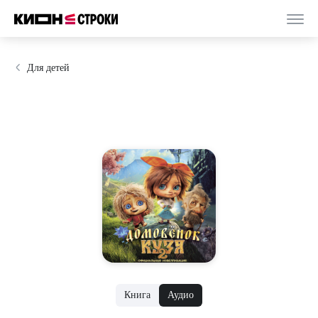
Для детей
Книга
Аудио