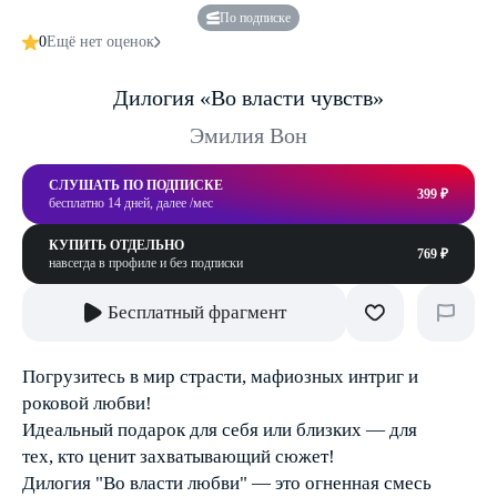
По подписке
0
Ещё нет оценок
Дилогия «Во власти чувств»
Эмилия Вон
СЛУШАТЬ ПО ПОДПИСКЕ
399 ₽
бесплатно 14 дней, далее /мес
КУПИТЬ ОТДЕЛЬНО
769 ₽
навсегда в профиле и без подписки
Бесплатный фрагмент
Погрузитесь в мир страсти, мафиозных интриг и
роковой любви!
Идеальный подарок для себя или близких — для
тех, кто ценит захватывающий сюжет!
Дилогия "Во власти любви" — это огненная смесь