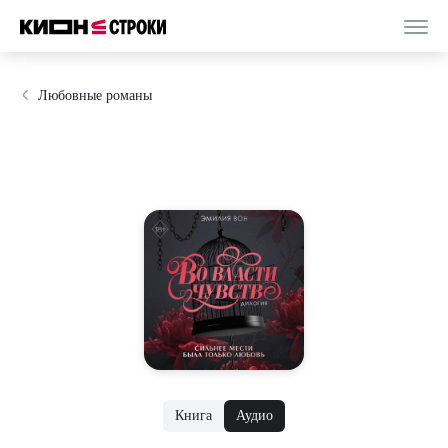
Любовные романы
Книга
Аудио