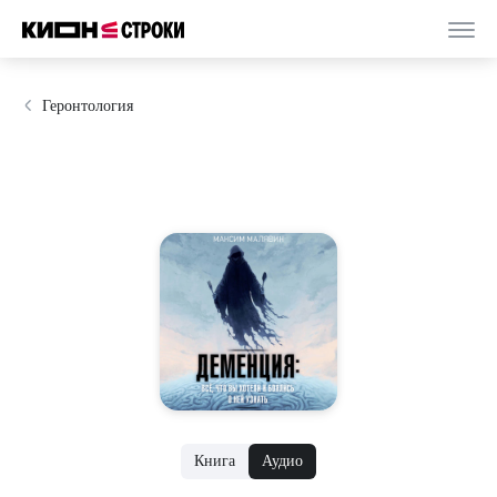
Геронтология
Книга
Аудио