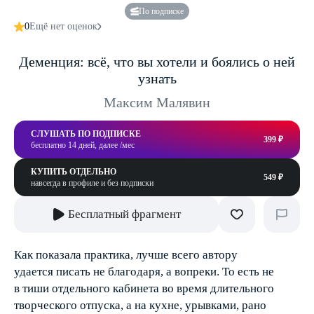
По подписке
0
Ещё нет оценок
Деменция: всё, что вы хотели и боялись о ней
узнать
Максим Малявин
СЛУШАТЬ ПО ПОДПИСКЕ
399 ₽
бесплатно 14 дней, далее /мес
КУПИТЬ ОТДЕЛЬНО
549 ₽
навсегда в профиле и без подписки
Бесплатный фрагмент
Как показала практика, лучше всего автору
удается писать не благодаря, а вопреки. То есть не
в тиши отдельного кабинета во время длительного
творческого отпуска, а на кухне, урывками, рано