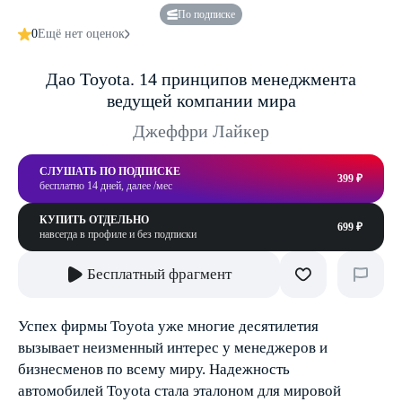
По подписке
0
Ещё нет оценок
Дао Toyota. 14 принципов менеджмента
ведущей компании мира
Джеффри Лайкер
СЛУШАТЬ ПО ПОДПИСКЕ
399 ₽
бесплатно 14 дней, далее /мес
КУПИТЬ ОТДЕЛЬНО
699 ₽
навсегда в профиле и без подписки
Бесплатный фрагмент
Успех фирмы Toyota уже многие десятилетия
вызывает неизменный интерес у менеджеров и
бизнесменов по всему миру. Надежность
автомобилей Toyota стала эталоном для мировой