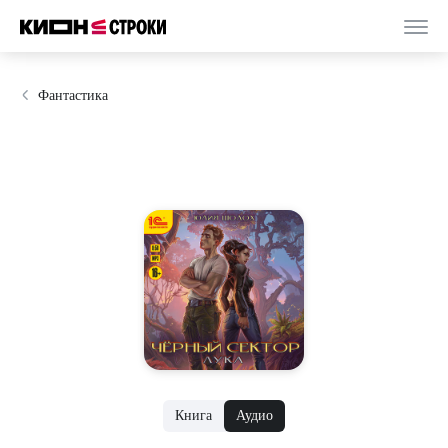
Фантастика
Книга
Аудио