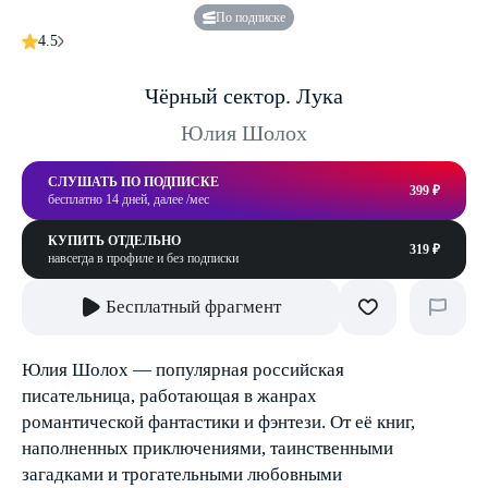
По подписке
4.5
Чёрный сектор. Лука
Юлия Шолох
СЛУШАТЬ ПО ПОДПИСКЕ
399 ₽
бесплатно 14 дней, далее /мес
КУПИТЬ ОТДЕЛЬНО
319 ₽
навсегда в профиле и без подписки
Бесплатный фрагмент
Юлия Шолох — популярная российская
писательница, работающая в жанрах
романтической фантастики и фэнтези. От её книг,
наполненных приключениями, таинственными
загадками и трогательными любовными