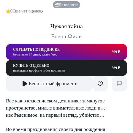
По подписке
0
Ещё нет оценок
Чужая тайна
Елена Фили
СЛУШАТЬ ПО ПОДПИСКЕ
399 ₽
бесплатно 14 дней, далее /мес
КУПИТЬ ОТДЕЛЬНО
369 ₽
навсегда в профиле и без подписки
Бесплатный фрагмент
Все как в классическом детективе: замкнутое
пространство, милые внимательные люди и…
необъяснимое, на первый взгляд, убийство…
Во время празднования своего дня рождения