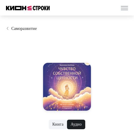
Саморазвитие
Книга
Аудио