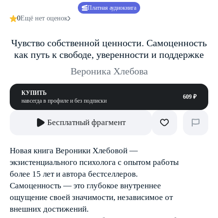
Платная аудиокнига
0
Ещё нет оценок
Чувство собственной ценности. Самоценность
как путь к свободе, уверенности и поддержке
Вероника Хлебова
КУПИТЬ
609 ₽
навсегда в профиле и без подписки
Бесплатный фрагмент
Новая книга Вероники Хлебовой —
экзистенциального психолога с опытом работы
более 15 лет и автора бестселлеров.
Самоценность — это глубокое внутреннее
ощущение своей значимости, независимое от
внешних достижений.