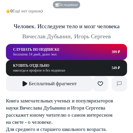
По подписке
0
Ещё нет оценок
Человек. Исследуем тело и мозг человека
Вячеслав Дубынин
,
Игорь Сергеев
СЛУШАТЬ ПО ПОДПИСКЕ
399 ₽
бесплатно 14 дней, далее /мес
КУПИТЬ ОТДЕЛЬНО
549 ₽
навсегда в профиле и без подписки
Бесплатный фрагмент
Книга замечательных ученых и популяризаторов
науки Вячеслава Дубынина и Игоря Сергеева
расскажет юному читателю о самом интересном
на свете - о человеке.
Для среднего и старшего школьного возраста.