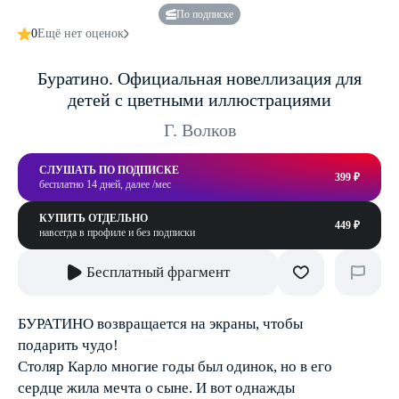
По подписке
0
Ещё нет оценок
Буратино. Официальная новеллизация для
детей с цветными иллюстрациями
Г. Волков
СЛУШАТЬ ПО ПОДПИСКЕ
399 ₽
бесплатно 14 дней, далее /мес
КУПИТЬ ОТДЕЛЬНО
449 ₽
навсегда в профиле и без подписки
Бесплатный фрагмент
БУРАТИНО возвращается на экраны, чтобы
подарить чудо!
Столяр Карло многие годы был одинок, но в его
сердце жила мечта о сыне. И вот однажды